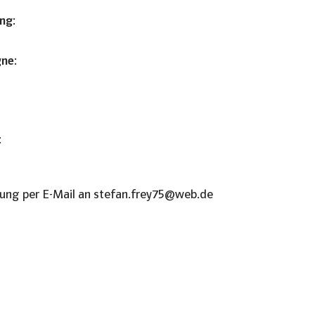
ng:
ne:
:
dung per E-Mail an stefan.frey75@web.de