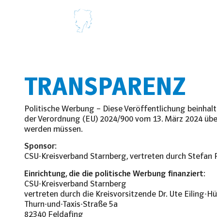
Über mich
TRANSPARENZ
Politische Werbung – Diese Veröffentlichung beinhalte
der Verordnung (EU) 2024/900 vom 13. März 2024 über
werden müssen.
Sponsor:
CSU-Kreisverband Starnberg, vertreten durch Stefan F
Einrichtung, die die politische Werbung finanziert:
CSU-Kreisverband Starnberg
vertreten durch die Kreisvorsitzende Dr. Ute Eiling-Hü
Thurn-und-Taxis-Straße 5a
82340 Feldafing