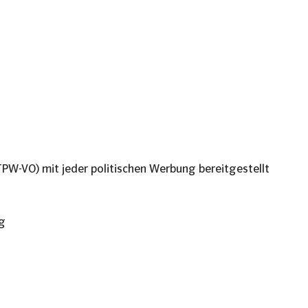
akt
PW-VO) mit jeder politischen Werbung bereitgestellt
rg