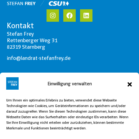
Kontakt
Stefan Frey
Rettenberger Weg 31
82319 Starnberg
info@landrat-stefanfrey.de
Navigation
Einwilligung verwalten
Über mich
Themen
Um Ihnen ein optimales Erlebnis zu bieten, verwendet diese Webseite
Technologien wie Cookies, um Geräteinformationen zu speichern und/oder
Etappenziele
darauf zuzugreifen. Wenn Sie diesen Technologien zustimmen, kann diese
Webseite Daten wie das Surfverhalten oder eindeutige IDs verarbeiten. Wenn
Team
Sie Ihre Einwilligung nicht erteilen oder zurückziehen, können bestimmte
Merkmale und Funktionen beeinträchtigt werden.
Aktuelles